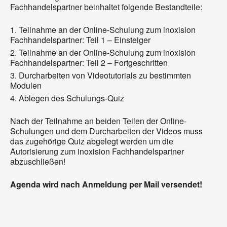
Fachhandelspartner beinhaltet folgende Bestandteile:
Teilnahme an der Online-Schulung zum inoxision
Fachhandelspartner: Teil 1 – Einsteiger
Teilnahme an der Online-Schulung zum inoxision
Fachhandelspartner: Teil 2 – Fortgeschritten
Durcharbeiten von Videotutorials zu bestimmten
Modulen
Ablegen des Schulungs-Quiz
Nach der Teilnahme an beiden Teilen der Online-
Schulungen und dem Durcharbeiten der Videos muss
das zugehörige Quiz abgelegt werden um die
Autorisierung zum inoxision Fachhandelspartner
abzuschließen!
Agenda wird nach Anmeldung per Mail versendet!