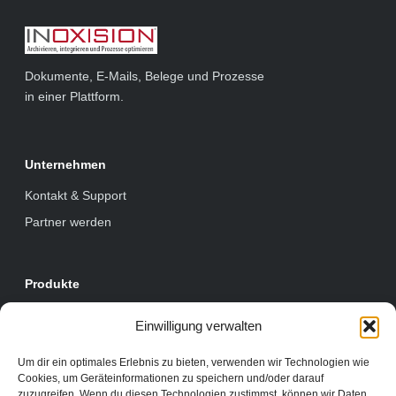
Dokumente, E-Mails, Belege und Prozesse
in einer Plattform.
Unternehmen
Kontakt & Support
Partner werden
Produkte
E-Rechnung
Einwilligung verwalten
Prozesse & Apps
Um dir ein optimales Erlebnis zu bieten, verwenden wir Technologien wie
Module
Cookies, um Geräteinformationen zu speichern und/oder darauf
zuzugreifen. Wenn du diesen Technologien zustimmst, können wir Daten