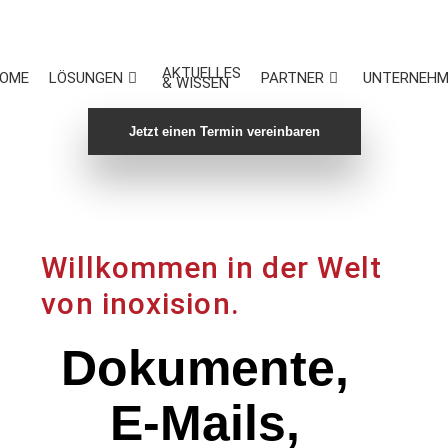
AKTUELLES
OME
LÖSUNGEN
PARTNER
UNTERNEHM
& WISSEN
Jetzt einen Termin vereinbaren
Willkommen in der Welt
von inoxision.
Dokumente,
E-Mails,