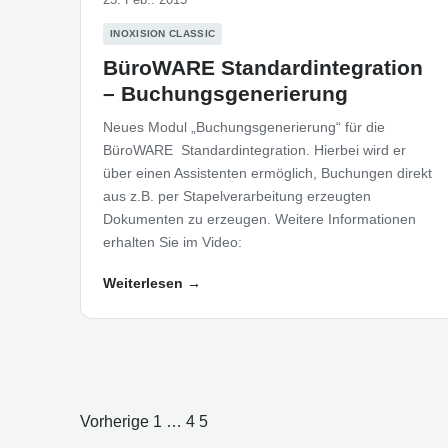
INOXISION CLASSIC
BüroWARE Standardintegration
– Buchungsgenerierung
Neues Modul „Buchungsgenerierung“ für die
BüroWARE Standardintegration. Hierbei wird er
über einen Assistenten ermöglich, Buchungen direkt
aus z.B. per Stapelverarbeitung erzeugten
Dokumenten zu erzeugen. Weitere Informationen
erhalten Sie im Video:
Weiterlesen →
Vorherige
1
…
4
5
Seitennummerierung