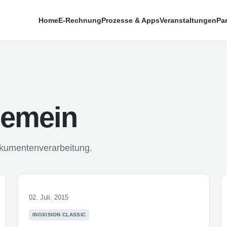
Home
E-Rechnung
Prozesse & Apps
Veranstaltungen
Par
gemein
Dokumentenverarbeitung.
02. Juli. 2015
INOXISION CLASSIC