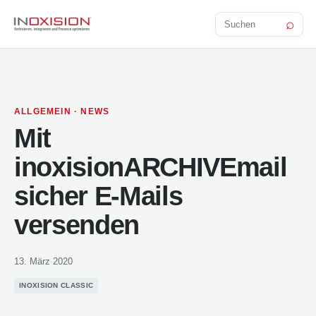
⌕
Beitrag
suchen
ALLGEMEIN
·
NEWS
Mit
inoxisionARCHIVEmail
sicher E-Mails
versenden
13. März 2020
INOXISION CLASSIC