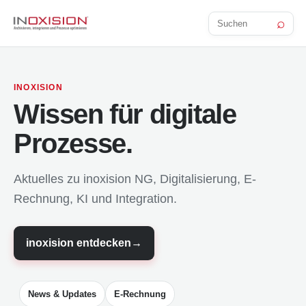
⌕
Beitrag
suchen
INOXISION
Wissen für digitale
Prozesse.
Aktuelles zu inoxision NG, Digitalisierung, E-
Rechnung, KI und Integration.
inoxision entdecken
→
News & Updates
E-Rechnung